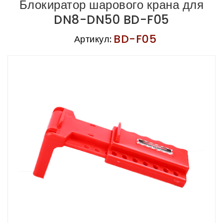
Блокиратор шарового крана для
DN8-DN50 BD-F05
BD-F05
Артикул: